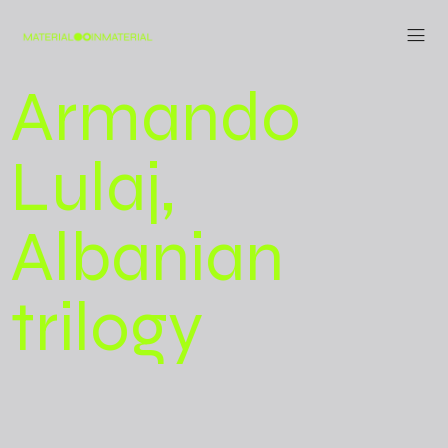
Armando
Lulaj,
Albanian
trilogy